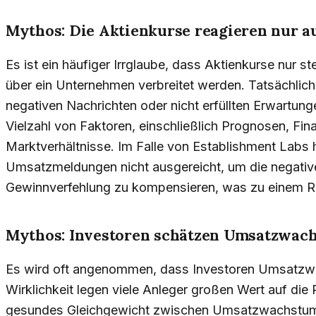
Mythos: Die Aktienkurse reagieren nur au
Es ist ein häufiger Irrglaube, dass Aktienkurse nur s
über ein Unternehmen verbreitet werden. Tatsächlich
negativen Nachrichten oder nicht erfüllten Erwartunge
Vielzahl von Faktoren, einschließlich Prognosen, Fi
Marktverhältnisse. Im Falle von Establishment Labs 
Umsatzmeldungen nicht ausgereicht, um die negati
Gewinnverfehlung zu kompensieren, was zu einem R
Mythos: Investoren schätzen Umsatzwach
Es wird oft angenommen, dass Investoren Umsatzwac
Wirklichkeit legen viele Anleger großen Wert auf die 
gesundes Gleichgewicht zwischen Umsatzwachstum 