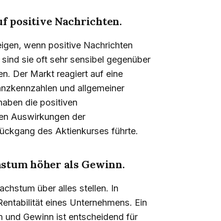
f positive Nachrichten.
teigen, wenn positive Nachrichten
 sind sie oft sehr sensibel gegenüber
n. Der Markt reagiert auf eine
nanzkennzahlen und allgemeiner
haben die positiven
ven Auswirkungen der
ückgang des Aktienkurses führte.
stum höher als Gewinn.
hstum über alles stellen. In
Rentabilität eines Unternehmens. Ein
und Gewinn ist entscheidend für