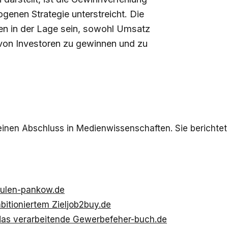
genen Strategie unterstreicht. Die
n in der Lage sein, sowohl Umsatz
 von Investoren zu gewinnen und zu
t einen Abschluss in Medienwissenschaften. Sie berichtet
hulen-pankow.de
itioniertem Ziel
job2buy.de
das verarbeitende Gewerbe
feher-buch.de