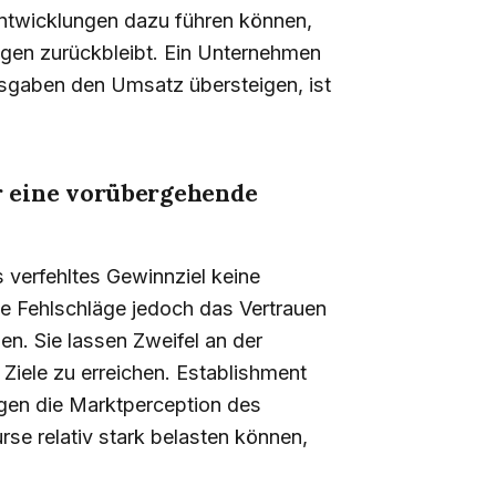
Entwicklungen dazu führen können,
ungen zurückbleibt. Ein Unternehmen
sgaben den Umsatz übersteigen, ist
ur eine vorübergehende
s verfehltes Gewinnziel keine
he Fehlschläge jedoch das Vertrauen
en. Sie lassen Zweifel an der
iele zu erreichen. Establishment
gen die Marktperception des
se relativ stark belasten können,