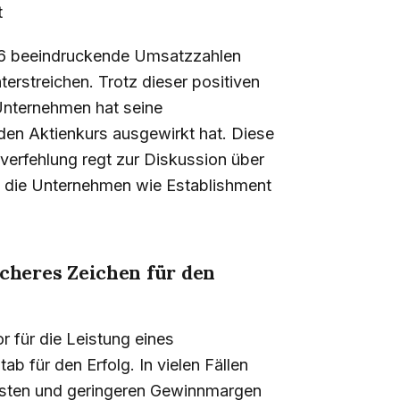
t
026 beeindruckende Umsatzzahlen
rstreichen. Trotz dieser positiven
 Unternehmen hat seine
 den Aktienkurs ausgewirkt hat. Diese
rfehlung regt zur Diskussion über
n, die Unternehmen wie Establishment
cheres Zeichen für den
 für die Leistung eines
ab für den Erfolg. In vielen Fällen
sten und geringeren Gewinnmargen