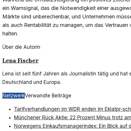
ein Warnsignal, das die Notwendigkeit einer ausgewo
Märkte sind unberechenbar, und Unternehmen müsse
als auch Rentabilität zu managen, um das Vertrauen
halten.
Über die Autorin
Lena Fischer
Lena ist seit fünf Jahren als Journalistin tätig und ha
Deutschland und Europa.
Netzwerk
Verwandte Beiträge
Tarifverhandlungen im WDR enden im Eklat
pr-sc
Münchener Rück Aktie: 22 Prozent Minus trotz amb
Norwegens Einkaufsmanagerindex: Ein Blick auf 