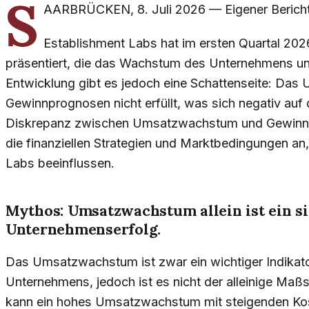
S
AARBRÜCKEN
,
8. Juli 2026
—
Eigener Berich
Establishment Labs hat im ersten Quartal 2
präsentiert, die das Wachstum des Unternehmens unte
Entwicklung gibt es jedoch eine Schattenseite: Das
Gewinnprognosen nicht erfüllt, was sich negativ auf
Diskrepanz zwischen Umsatzwachstum und Gewinnve
die finanziellen Strategien und Marktbedingungen a
Labs beeinflussen.
Mythos: Umsatzwachstum allein ist ein si
Unternehmenserfolg.
Das Umsatzwachstum ist zwar ein wichtiger Indikator
Unternehmens, jedoch ist es nicht der alleinige Maßst
kann ein hohes Umsatzwachstum mit steigenden Ko