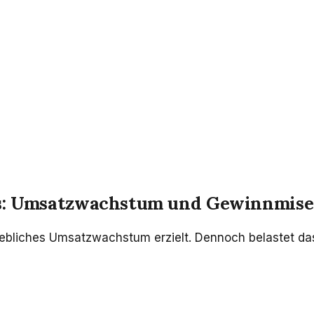
bs: Umsatzwachstum und Gewinnmise
hebliches Umsatzwachstum erzielt. Dennoch belastet das