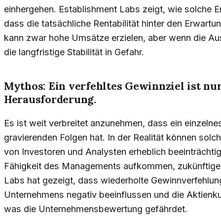
einhergehen. Establishment Labs zeigt, wie solche 
dass die tatsächliche Rentabilität hinter den Erwart
kann zwar hohe Umsätze erzielen, aber wenn die Au
die langfristige Stabilität in Gefahr.
Mythos: Ein verfehltes Gewinnziel ist n
Herausforderung.
Es ist weit verbreitet anzunehmen, dass ein einzelne
gravierenden Folgen hat. In der Realität können solc
von Investoren und Analysten erheblich beeinträchtig
Fähigkeit des Managements aufkommen, zukünftige Z
Labs hat gezeigt, dass wiederholte Gewinnverfehlun
Unternehmens negativ beeinflussen und die Aktienkur
was die Unternehmensbewertung gefährdet.