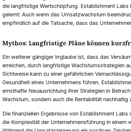
die langfristige Wertschöpfung. Establishment Labs h
gelernt: Auch wenn das Umsatzwachstum beeindrucke
empfindlich auf die Tatsache, dass das Unternehmen 
Mythos: Langfristige Pläne können kurzfr
Ein weiterer gängiger Irrglaube ist, dass das Versäum
erreichen, durch langfristige Wachstumsstrategien 
Sichtweise kann zu einer gefährlichen Vernachlässigu
Gesundheit eines Unternehmens führen. Establishmen
ernsthafte Neuausrichtung ihrer Strategien in Betrac
Wachstum, sondern auch die Rentabilität nachhaltig 
Die finanziellen Ergebnisse von Establishment Labs 
die Komplexität der Unternehmensführung in einem 
Während die Umsatzsteigerung ein positives Zeichen 