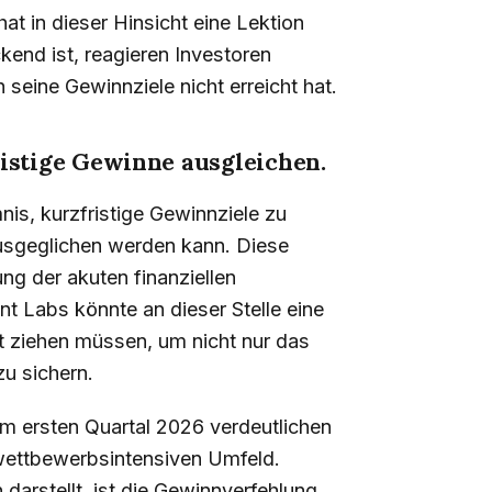
at in dieser Hinsicht eine Lektion
nd ist, reagieren Investoren
seine Gewinnziele nicht erreicht hat.
istige Gewinne ausgleichen.
nis, kurzfristige Gewinnziele zu
ausgeglichen werden kann. Diese
ng der akuten finanziellen
t Labs könnte an dieser Stelle eine
ht ziehen müssen, um nicht nur das
zu sichern.
im ersten Quartal 2026 verdeutlichen
wettbewerbsintensiven Umfeld.
darstellt, ist die Gewinnverfehlung