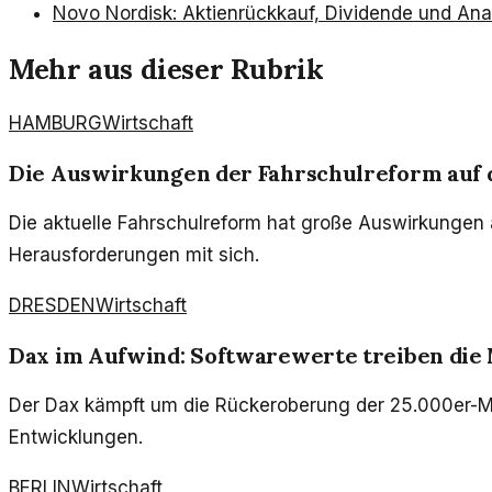
Novo Nordisk: Aktienrückkauf, Dividende und An
Mehr aus dieser Rubrik
HAMBURG
Wirtschaft
Die Auswirkungen der Fahrschulreform auf 
Die aktuelle Fahrschulreform hat große Auswirkungen 
Herausforderungen mit sich.
DRESDEN
Wirtschaft
Dax im Aufwind: Softwarewerte treiben die
Der Dax kämpft um die Rückeroberung der 25.000er-Mar
Entwicklungen.
BERLIN
Wirtschaft