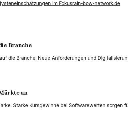
alysteneinschätzungen im Fokus
rain-bow-network.de
die Branche
auf die Branche. Neue Anforderungen und Digitalisieru
 Märkte an
ke. Starke Kursgewinne bei Softwarewerten sorgen für n