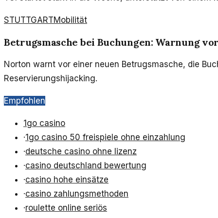
STUTTGART
Mobilität
Betrugsmasche bei Buchungen: Warnung vor
Norton warnt vor einer neuen Betrugsmasche, die Buch
Reservierungshijacking.
Empfohlen
1go casino
·
1go casino 50 freispiele ohne einzahlung
·
deutsche casino ohne lizenz
·
casino deutschland bewertung
·
casino hohe einsätze
·
casino zahlungsmethoden
·
roulette online seriös