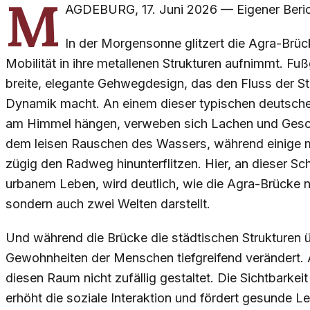
M
AGDEBURG
,
17. Juni 2026
—
Eigener Beri
In der Morgensonne glitzert die Agra-Brück
Mobilität in ihre metallenen Strukturen aufnimmt. F
breite, elegante Gehwegdesign, das den Fluss der Sta
Dynamik macht. An einem dieser typischen deutsche
am Himmel hängen, verweben sich Lachen und Gesch
dem leisen Rauschen des Wassers, während einige m
zügig den Radweg hinunterflitzen. Hier, an dieser Sc
urbanem Leben, wird deutlich, wie die Agra-Brücke n
sondern auch zwei Welten darstellt.
Und während die Brücke die städtischen Strukturen ü
Gewohnheiten der Menschen tiefgreifend verändert. 
diesen Raum nicht zufällig gestaltet. Die Sichtbarke
erhöht die soziale Interaktion und fördert gesunde Lebe