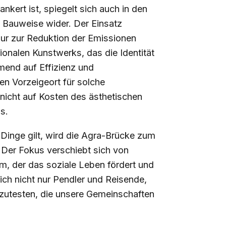
nkert ist, spiegelt sich auch in den
 Bauweise wider. Der Einsatz
nur zur Reduktion der Emissionen
ionalen Kunstwerks, das die Identität
end auf Effizienz und
nen Vorzeigeort für solche
 nicht auf Kosten des ästhetischen
s.
r Dinge gilt, wird die Agra-Brücke zum
 Der Fokus verschiebt sich von
m, der das soziale Leben fördert und
sich nicht nur Pendler und Reisende,
szutesten, die unsere Gemeinschaften