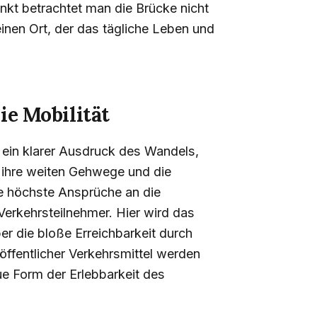
unkt betrachtet man die Brücke nicht
einen Ort, der das tägliche Leben und
ie Mobilität
t ein klarer Ausdruck des Wandels,
h ihre weiten Gehwege und die
e höchste Ansprüche an die
Verkehrsteilnehmer. Hier wird das
er die bloße Erreichbarkeit durch
ffentlicher Verkehrsmittel werden
ue Form der Erlebbarkeit des