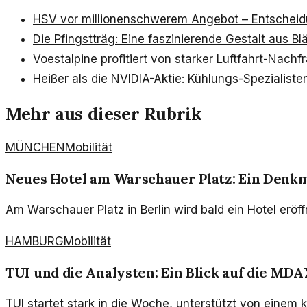
HSV vor millionenschwerem Angebot – Entscheid
Die Pfingstträg: Eine faszinierende Gestalt aus Bl
Voestalpine profitiert von starker Luftfahrt-Nachf
Heißer als die NVIDIA-Aktie: Kühlungs-Spezialiste
Mehr aus dieser Rubrik
MÜNCHEN
Mobilität
Neues Hotel am Warschauer Platz: Ein Denk
Am Warschauer Platz in Berlin wird bald ein Hotel eröf
HAMBURG
Mobilität
TUI und die Analysten: Ein Blick auf die MD
TUI startet stark in die Woche, unterstützt von einem 