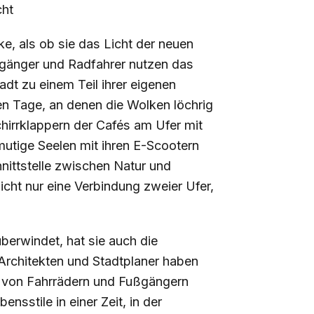
cht
e, als ob sie das Licht der neuen
ußgänger und Radfahrer nutzen das
dt zu einem Teil ihrer eigenen
n Tage, an denen die Wolken löchrig
irrklappern der Cafés am Ufer mit
utige Seelen mit ihren E-Scootern
hnittstelle zwischen Natur und
icht nur eine Verbindung zweier Ufer,
berwindet, hat sie auch die
Architekten und Stadtplaner haben
it von Fahrrädern und Fußgängern
nsstile in einer Zeit, in der