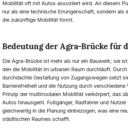
Mobilität oft mit Autos assoziiert wird. An diesem P
nur als eine technische Errungenschaft, sondern als 
die zukünftige Mobilität formt.
Bedeutung der Agra-Brücke für d
Die Agra-Brücke ist mehr als nur ein Bauwerk; sie is
den die Mobilität im urbanen Raum durchläuft. Durc
durchdachte Gestaltung von Zugangswegen setzt si
Barrierefreiheit und die Nutzung durch verschiedene 
Prinzip der multimodalen Mobilität verkörpert, das üb
Autos hinausgeht. Fußgänger, Radfahrer und Nutzer ö
gleichwertig in die Planung einbezogen, was eine ne
städtischen Raumes schafft.