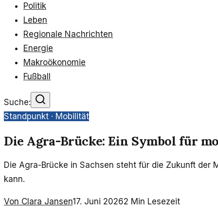
Politik
Leben
Regionale Nachrichten
Energie
Makroökonomie
Fußball
Suche:
Standpunkt ·
Mobilität
Die Agra-Brücke: Ein Symbol für m
Die Agra-Brücke in Sachsen steht für die Zukunft der M
kann.
Von
Clara Jansen
17. Juni 2026
2
Min Lesezeit