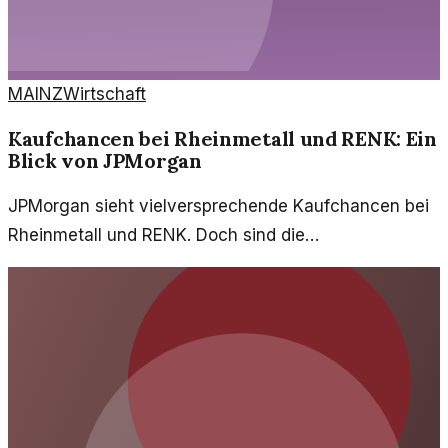
MAINZ
Wirtschaft
Kaufchancen bei Rheinmetall und RENK: Ein
Blick von JPMorgan
JPMorgan sieht vielversprechende Kaufchancen bei
Rheinmetall und RENK. Doch sind die
Fundamentaldaten wirklich stark genug? Ein
kritischer Blick.