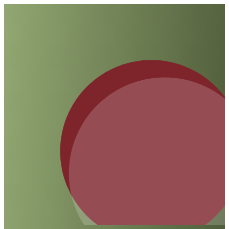
Mythen und Fakten sind rund um diese Tradition
bekannt?