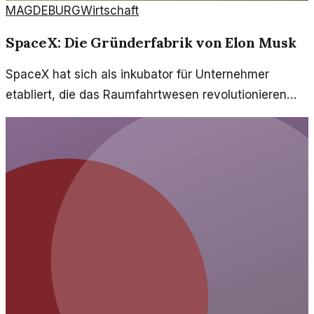
MAGDEBURG
Wirtschaft
SpaceX: Die Gründerfabrik von Elon Musk
SpaceX hat sich als inkubator für Unternehmer
etabliert, die das Raumfahrtwesen revolutionieren
wollen. Musk's Ansatz fördert Innovation und Risiko.