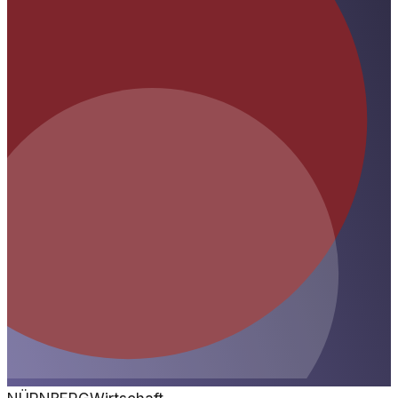
den Folgen des Überkonsums.