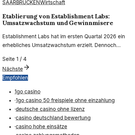
SAARBRÜCKEN
Wirtschaft
Etablierung von Establishment Labs:
Umsatzwachstum und Gewinnmisere
Establishment Labs hat im ersten Quartal 2026 ein
erhebliches Umsatzwachstum erzielt. Dennoch
belastet das verfehlte Gewinnziel die Aktienkurse des
Seite
1
/
4
Unternehmens.
Nächste
Empfohlen
1go casino
·
1go casino 50 freispiele ohne einzahlung
·
deutsche casino ohne lizenz
·
casino deutschland bewertung
·
casino hohe einsätze