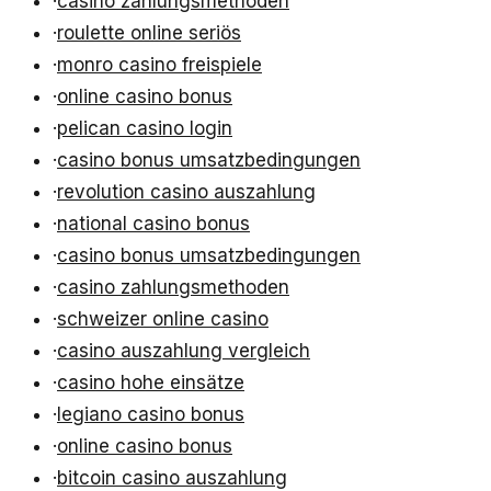
·
casino zahlungsmethoden
·
roulette online seriös
·
monro casino freispiele
·
online casino bonus
·
pelican casino login
·
casino bonus umsatzbedingungen
·
revolution casino auszahlung
·
national casino bonus
·
casino bonus umsatzbedingungen
·
casino zahlungsmethoden
·
schweizer online casino
·
casino auszahlung vergleich
·
casino hohe einsätze
·
legiano casino bonus
·
online casino bonus
·
bitcoin casino auszahlung