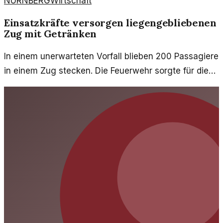
NÜRNBERG
Wirtschaft
Einsatzkräfte versorgen liegengebliebenen
Zug mit Getränken
In einem unerwarteten Vorfall blieben 200 Passagiere
in einem Zug stecken. Die Feuerwehr sorgte für die
nötige Versorgung mit Getränken und mehr. Diese
Notsituation wirft Fragen zur Effizienz der
Einsatzkräfte auf.