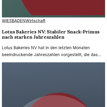
WIESBADEN
Wirtschaft
Lotus Bakeries NV: Stabiler Snack-Primus
nach starken Jahreszahlen
Lotus Bakeries NV hat in den letzten Monaten
beeindruckende Jahreszahlen vorgestellt, die das
Unternehmen als führenden Snack-Hersteller
bestätigen. Anleger sollten die aktuellen
Entwicklungen im Blick behalten.