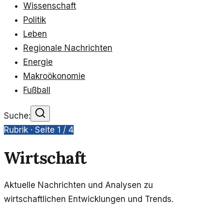
Wissenschaft
Politik
Leben
Regionale Nachrichten
Energie
Makroökonomie
Fußball
Suche:
Rubrik · Seite
1
/
4
Wirtschaft
Aktuelle Nachrichten und Analysen zu
wirtschaftlichen Entwicklungen und Trends.