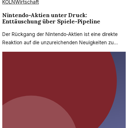
KÖLN
Wirtschaft
Nintendo-Aktien unter Druck:
Enttäuschung über Spiele-Pipeline
Der Rückgang der Nintendo-Aktien ist eine direkte
Reaktion auf die unzureichenden Neuigkeiten zu
aktuellen und zukünftigen Spielen. Analysten
befürchten, dass die Pipeline nicht genügend
Innovation und Vielfalt bietet.