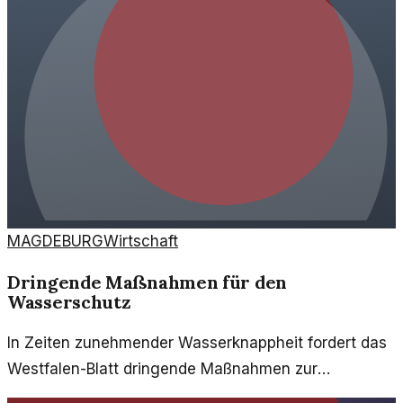
MAGDEBURG
Wirtschaft
Dringende Maßnahmen für den
Wasserschutz
In Zeiten zunehmender Wasserknappheit fordert das
Westfalen-Blatt dringende Maßnahmen zur
Einsparung von Trinkwasser. Experten warnen vor