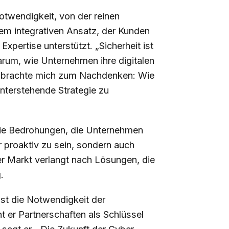
otwendigkeit, von der reinen
em integrativen Ansatz, der Kunden
xpertise unterstützt. „Sicherheit ist
darum, wie Unternehmen ihre digitalen
s brachte mich zum Nachdenken: Wie
interstehende Strategie zu
r die Bedrohungen, die Unternehmen
r proaktiv zu sein, sondern auch
er Markt verlangt nach Lösungen, die
.
ist die Notwendigkeit der
t er Partnerschaften als Schlüssel