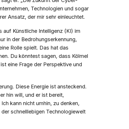
, sagt er. „Die Zukunft der Cyber-
 Unternehmen, Technologien und sogar
rer Ansatz, der mir sehr einleuchtet.
uf Künstliche Intelligenz (KI) im
t nur in der Bedrohungserkennung,
ine Rolle spielt. Das hat das
achen. Du könntest sagen, dass Kölmel
 ist eine Frage der Perspektive und
erung. Diese Energie ist ansteckend.
 hin will, und er ist bereit,
Ich kann nicht umhin, zu denken,
n der schnelllebigen Technologiewelt