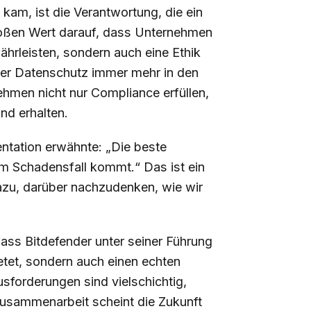
 kam, ist die Verantwortung, die ein
roßen Wert darauf, dass Unternehmen
währleisten, sondern auch eine Ethik
 der Datenschutz immer mehr in den
ehmen nicht nur Compliance erfüllen,
nd erhalten.
sentation erwähnte: „Die beste
 dem Schadensfall kommt.“ Das ist ein
dazu, darüber nachzudenken, wie wir
dass Bitdefender unter seiner Führung
ietet, sondern auch einen echten
forderungen sind vielschichtig,
 Zusammenarbeit scheint die Zukunft