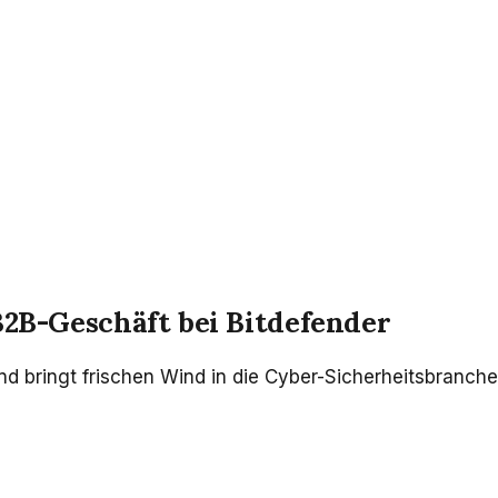
B2B-Geschäft bei Bitdefender
und bringt frischen Wind in die Cyber-Sicherheitsbranch