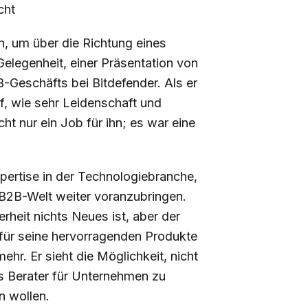
cht
n, um über die Richtung eines
elegenheit, einer Präsentation von
Geschäfts bei Bitdefender. Als er
uf, wie sehr Leidenschaft und
ht nur ein Job für ihn; es war eine
pertise in der Technologiebranche,
 B2B-Welt weiter voranzubringen.
rheit nichts Neues ist, aber der
 für seine hervorragenden Produkte
ehr. Er sieht die Möglichkeit, nicht
s Berater für Unternehmen zu
n wollen.