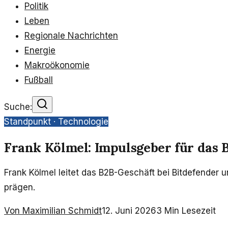
Politik
Leben
Regionale Nachrichten
Energie
Makroökonomie
Fußball
Suche:
Standpunkt ·
Technologie
Frank Kölmel: Impulsgeber für das 
Frank Kölmel leitet das B2B-Geschäft bei Bitdefender 
prägen.
Von
Maximilian Schmidt
12. Juni 2026
3
Min Lesezeit