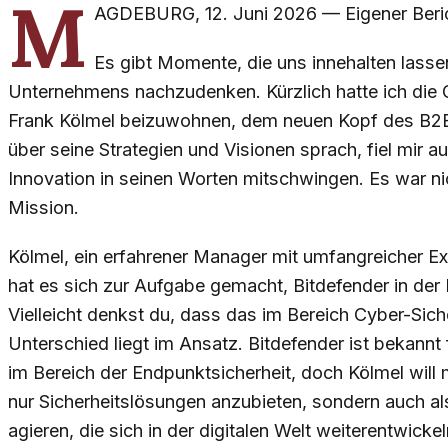
M
AGDEBURG
,
12. Juni 2026
—
Eigener Beri
Es gibt Momente, die uns innehalten lasse
Unternehmens nachzudenken. Kürzlich hatte ich die G
Frank Kölmel beizuwohnen, dem neuen Kopf des B2B-
über seine Strategien und Visionen sprach, fiel mir a
Innovation in seinen Worten mitschwingen. Es war nic
Mission.
Kölmel, ein erfahrener Manager mit umfangreicher Ex
hat es sich zur Aufgabe gemacht, Bitdefender in der
Vielleicht denkst du, dass das im Bereich Cyber-Siche
Unterschied liegt im Ansatz. Bitdefender ist bekannt
im Bereich der Endpunktsicherheit, doch Kölmel will m
nur Sicherheitslösungen anzubieten, sondern auch al
agieren, die sich in der digitalen Welt weiterentwickel