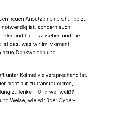
diesen neuen Ansätzen eine Chance zu
r notwendig ist, sondern auch
 Tellerrand hinauszusehen und die
ht ist das, was wir im Moment
ch neue Denkweisen und
t unter Kölmel vielversprechend ist.
er nicht nur zu transformieren,
htung zu lenken. Und wer weiß?
t und Weise, wie wir über Cyber-