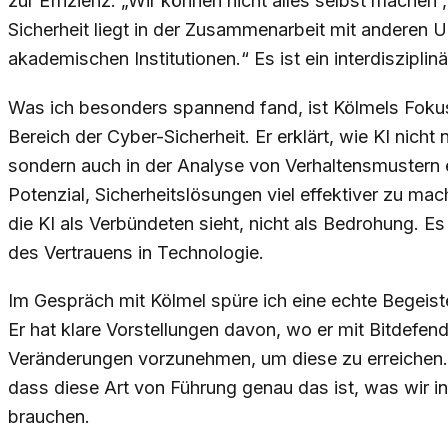
zur Effizienz. „Wir können nicht alles selbst machen“
Sicherheit liegt in der Zusammenarbeit mit anderen
akademischen Institutionen.“ Es ist ein interdisziplinä
Was ich besonders spannend fand, ist Kölmels Fokus a
Bereich der Cyber-Sicherheit. Er erklärt, wie KI nich
sondern auch in der Analyse von Verhaltensmustern e
Potenzial, Sicherheitslösungen viel effektiver zu m
die KI als Verbündeten sieht, nicht als Bedrohung. Es
des Vertrauens in Technologie.
Im Gespräch mit Kölmel spüre ich eine echte Begeist
Er hat klare Vorstellungen davon, wo er mit Bitdefender
Veränderungen vorzunehmen, um diese zu erreichen. 
dass diese Art von Führung genau das ist, was wir i
brauchen.