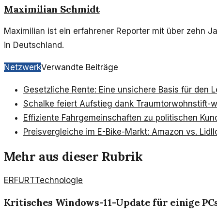
Maximilian Schmidt
Maximilian ist ein erfahrener Reporter mit über zehn Ja
in Deutschland.
Netzwerk
Verwandte Beiträge
Gesetzliche Rente: Eine unsichere Basis für den
Schalke feiert Aufstieg dank Traumtor
wohnstift-
Effiziente Fahrgemeinschaften zu politischen K
Preisvergleiche im E-Bike-Markt: Amazon vs. Lidl
Mehr aus dieser Rubrik
ERFURT
Technologie
Kritisches Windows-11-Update für einige PC